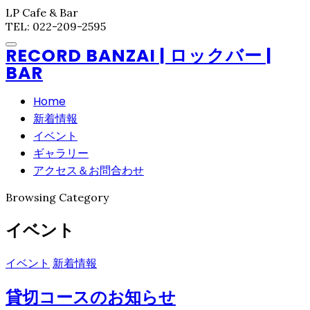
LP Cafe & Bar
TEL: 022-209-2595
RECORD BANZAI | ロックバー |
BAR
Home
新着情報
イベント
ギャラリー
アクセス＆お問合わせ
Browsing Category
イベント
イベント
新着情報
貸切コースのお知らせ