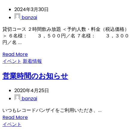
2024年3月30日
banzai
貸切コース ２時間飲み放題 ＜予約人数・料金（税込価格）
＞ ６名様： ３，５００円／名 ７名様： ３，３００
円／名 …
Read More
イベント
新着情報
営業時間のお知らせ
2020年4月25日
banzai
いつもレコードバンザイをご利用いただき、...
Read More
イベント